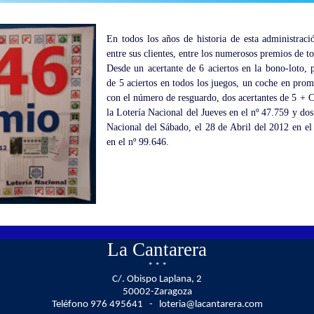
En todos los años de historia de esta administraci
entre sus clientes, entre los numerosos premios de to
Desde un acertante de 6 aciertos en la bono-loto, 
de 5 aciertos en todos los juegos, un coche en prom
con el número de resguardo, dos acertantes de 5 + C
la Lotería Nacional del Jueves en el nº 47.759 y do
Nacional del Sábado, el 28 de Abril del 2012 en el
en el nº 99.646.
La Cantarera
* * *
C/. Obispo Laplana, 2
50002-Zaragoza
Teléfono 976 495641 - loteria@lacantarera.com